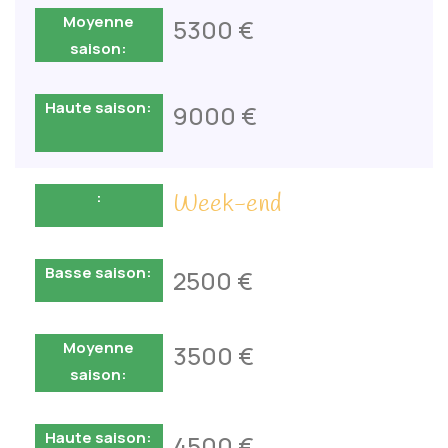
5300 €
9000 €
Week-end
2500 €
3500 €
4500 €