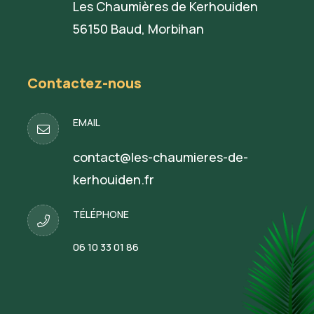
Les Chaumières de Kerhouiden
56150 Baud, Morbihan
Contactez-nous
EMAIL
contact@les-chaumieres-de-
kerhouiden.fr
TÉLÉPHONE
06 10 33 01 86